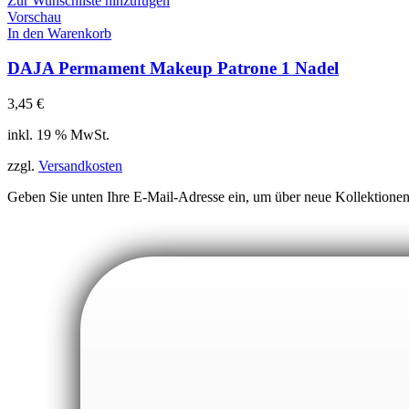
Zur Wunschliste hinzufügen
Vorschau
In den Warenkorb
DAJA Permament Makeup Patrone 1 Nadel
3,45
€
inkl. 19 % MwSt.
zzgl.
Versandkosten
Geben Sie unten Ihre E-Mail-Adresse ein, um über neue Kollektione