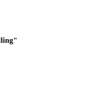
ling"