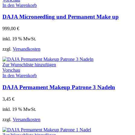
In den Warenkorb
DAJA Microneedling und Permanent Make up
999,00
€
inkl. 19 % MwSt.
zzgl.
Versandkosten
Zur Wunschliste hinzufügen
Vorschau
In den Warenkorb
DAJA Permament Makeup Patrone 3 Nadeln
3,45
€
inkl. 19 % MwSt.
zzgl.
Versandkosten